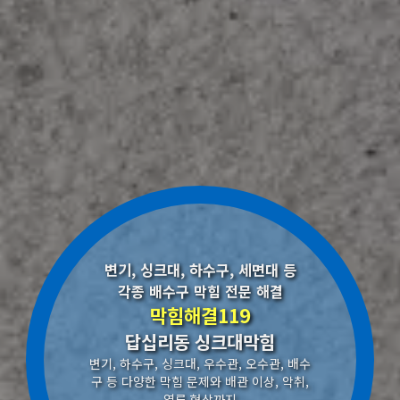
변기, 싱크대, 하수구, 세면대 등
각종 배수구 막힘 전문 해결
막힘해결119
답십리동 싱크대막힘
변기, 하수구, 싱크대, 우수관, 오수관, 배수
구 등 다양한 막힘 문제와 배관 이상, 악취,
역류 현상까지